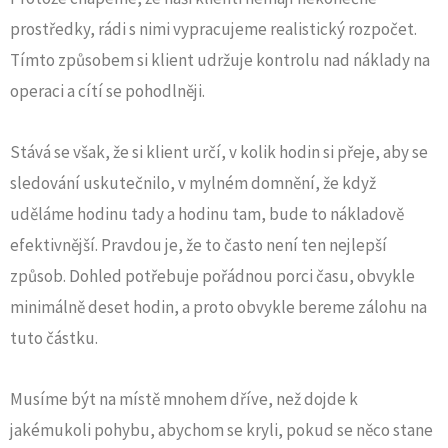
prostředky, rádi s nimi vypracujeme realistický rozpočet.
Tímto způsobem si klient udržuje kontrolu nad náklady na
operaci a cítí se pohodlněji.
Stává se však, že si klient určí, v kolik hodin si přeje, aby se
sledování uskutečnilo, v mylném domnění, že když
uděláme hodinu tady a hodinu tam, bude to nákladově
efektivnější. Pravdou je, že to často není ten nejlepší
způsob. Dohled potřebuje pořádnou porci času, obvykle
minimálně deset hodin, a proto obvykle bereme zálohu na
tuto částku.
Musíme být na místě mnohem dříve, než dojde k
jakémukoli pohybu, abychom se kryli, pokud se něco stane