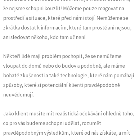
že nejsme schopni kouzlit! Můžeme pouze reagovat na
prostředí a situace, které před námi stojí. Nemůžeme se
zkrátka dostat k informacím, které tam prostě ani nejsou,
ani sledovat někoho, kdo tam už není.
Někteří lidé mají problém pochopit, že se nemůžeme
vloupat do domů nebo do budov a podobně, ale máme
bohaté zkušenosti a také technologie, které nám pomáhají
způsoby, které si potenciální klienti pravděpodobně
neuvědomují.
Jako klient musíte mít realistická očekávání ohledně toho,
co pro vás budeme schopni udělat, rozumět
pravděpodobným výsledkům, které od nás získáte, a mít