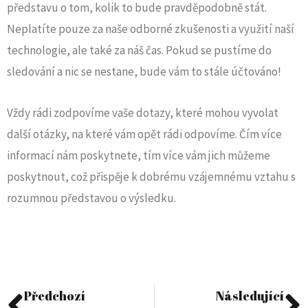
představu o tom, kolik to bude pravděpodobně stát.
Neplatíte pouze za naše odborné zkušenosti a využití naší
technologie, ale také za náš čas. Pokud se pustíme do
sledování a nic se nestane, bude vám to stále účtováno!
Vždy rádi zodpovíme vaše dotazy, které mohou vyvolat
další otázky, na které vám opět rádi odpovíme. Čím více
informací nám poskytnete, tím více vám jich můžeme
poskytnout, což přispěje k dobrému vzájemnému vztahu s
rozumnou představou o výsledku.
Předchozí
Následující